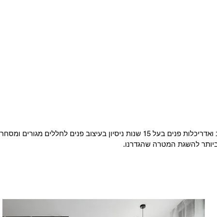
רז עיצוב פנים הוא סטודיו לעיצוב ואדריכלות פנים בעל 15 שנות ניסיון בעיצוב פני
ביותר להשגת המטרה שהגדרנו.