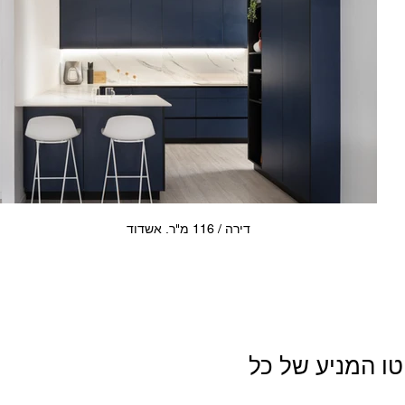
דירה / 116 מ"ר. אשדוד
וטו המניע של כל