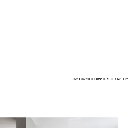
ם לחללים מגורים ומסחריים. אנחנו מחפשות ומוצאות את