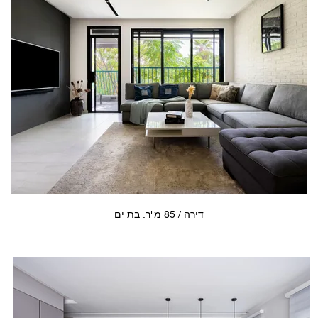
דירה / 85 מ"ר. בת ים