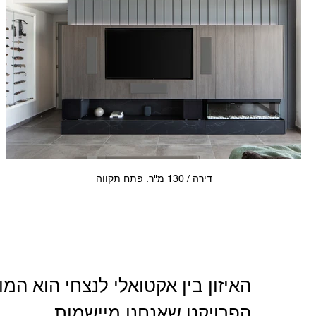
דירה / 130 מ"ר. פתח תקווה
האיזון בין אקטואלי לנצחי הוא המ
הפרויקט שאנחנו מיישמות