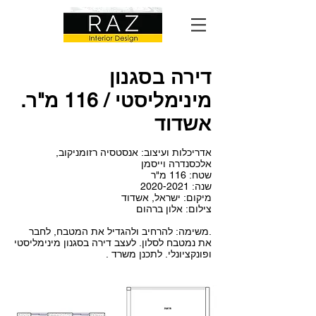
דירה בסגנון
מינימליסטי / 116 מ"ר.
אשדוד
​אדריכלות ועיצוב: אנסטסיה רזומניקוב,
אלכסנדרה וייסמן
שטח:
1
16 מ"ר
שנה:
2020-2021
מיקום: ישראל, אשדוד
צילום: אלון ברהום
.משימה: להרחיב ולהגדיל את המטבח, לחבר
את נמטבח לסלון. לעצב דירה בסגנון מינימליסטי
ופונקציונלי. לתכנן משרד .