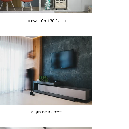
דירה / 130 מ"ר. אשדוד
דירה / פתח תקווה