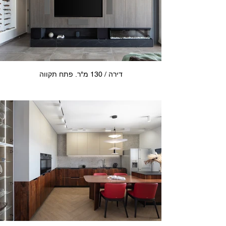
דירה / 130 מ"ר. פתח תקווה