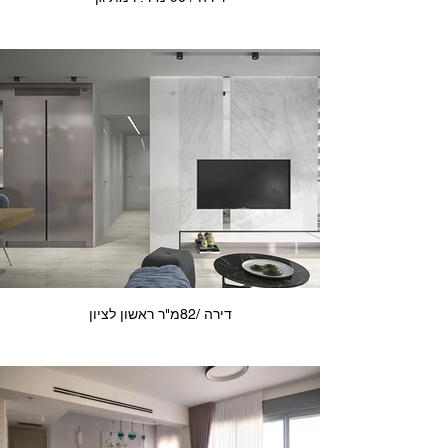
דירה /82מ"ר ראשון לציון