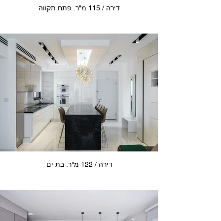
דירה / 115 מ"ר. פתח תקווה
דירה / 122 מ"ר. בת ים