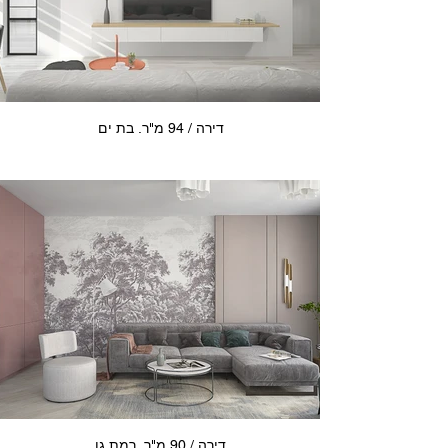
דירה / 94 מ"ר. בת ים
דירה / 90 מ"ר. רמת גן