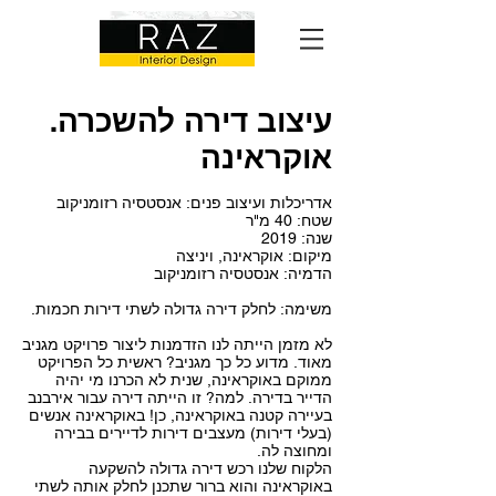
עיצוב דירה להשכרה.
אוקראינה
​אדריכלות ועיצוב פנים: אנסטסיה רזומניקוב
שטח: 40 מ"ר
שנה: 2019
מיקום: אוקראינה, ויניצה
הדמיה: אנסטסיה רזומניקוב
משימה: לחלק דירה גדולה לשתי דירות חכמות.
לא מזמן הייתה לנו הזדמנות ליצור פרויקט מגניב
מאוד. מדוע כל כך מגניב? ראשית כל הפרויקט
ממוקם באוקראינה, שנית לא הכרנו מי יהיה
הדייר בדירה. למה? זו הייתה דירה עבור אירבנב
בעיירה קטנה באוקראינה, כן! באוקראינה אנשים
(בעלי דירות) מעצבים דירות לדיירים בבירה
ומחוצה לה.
הלקוח שלנו רכש דירה גדולה להשקעה
באוקראינה והוא ברור שתכנן לחלק אותה לשתי